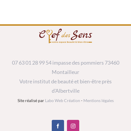
07 63 01 28 99
54 impasse des pommiers 73460
Montailleur
Votre institut de beauté et bien-être près
d'Albertville
Site réalisé par
Labo Web Création
-
Mentions légales