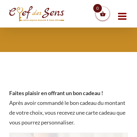
Skip
0
to
content
Faites plaisir en offrant un bon cadeau !
Après avoir commandé le bon cadeau du montant
de votre choix, vous recevez une carte cadeau que
vous pourrez personnaliser.