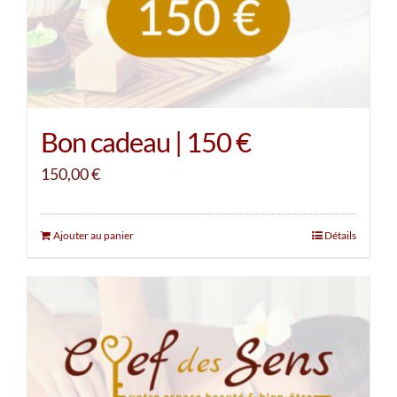
Bon cadeau | 150 €
150,00
€
Ajouter au panier
Détails