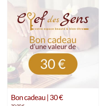
Bon cadeau | 30 €
30,00
€