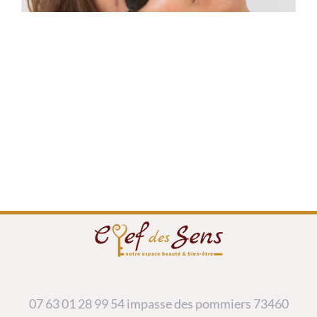
07 63 01 28 99
54 impasse des pommiers 73460