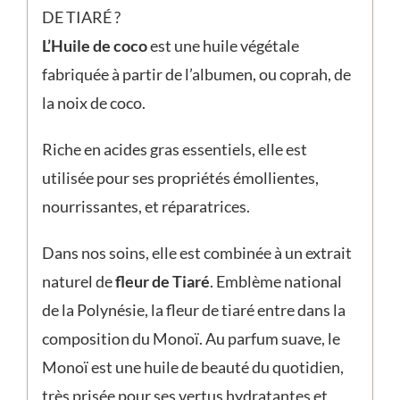
DE TIARÉ ?
L’Huile de coco
est une huile végétale
fabriquée à partir de l’albumen, ou coprah, de
la noix de coco.
Riche en acides gras essentiels, elle est
utilisée pour ses propriétés émollientes,
nourrissantes, et réparatrices.
Dans nos soins, elle est combinée à un extrait
naturel de
fleur de Tiaré
. Emblème national
de la Polynésie, la fleur de tiaré entre dans la
composition du Monoï. Au parfum suave, le
Monoï est une huile de beauté du quotidien,
très prisée pour ses vertus hydratantes et