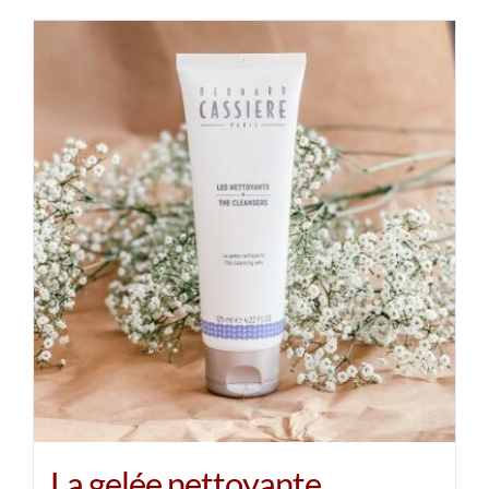
La gelée nettoyante