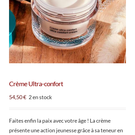
Crème Ultra-confort
54,50
€
2 en stock
Faites enfin la paix avec votre âge ! La crème
présente une action jeunesse grâce à sa teneur en