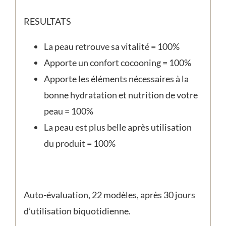
RESULTATS
La peau retrouve sa vitalité = 100%
Apporte un confort cocooning = 100%
Apporte les éléments nécessaires à la
bonne hydratation et nutrition de votre
peau = 100%
La peau est plus belle après utilisation
du produit = 100%
Auto-évaluation, 22 modèles, après 30 jours
d’utilisation biquotidienne.