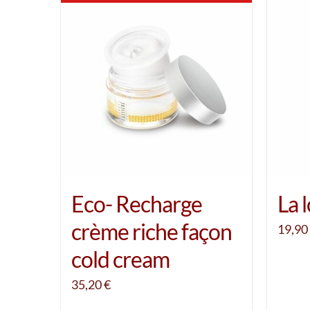
Eco- Recharge
La 
crème riche façon
19,90
cold cream
35,20
€