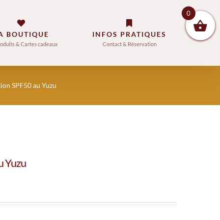
0
A BOUTIQUE
INFOS PRATIQUES
oduits & Cartes cadeaux
Contact & Réservation
tion SPF50 au Yuzu
u Yuzu