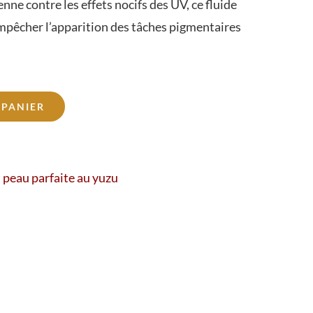
e contre les effets nocifs des UV, ce fluide
mpêcher l’apparition des tâches pigmentaires
 PANIER
 peau parfaite au yuzu