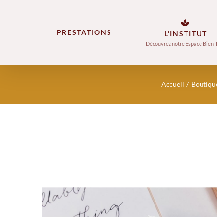
Skip
to
PRESTATIONS
L’INSTITUT
content
Découvrez notre Espace Bien-
Accueil
Boutiqu