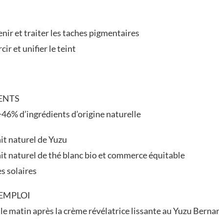
nir et traiter les taches pigmentaires
rcir et unifier le teint
ENTS
46% d’ingrédients d’origine naturelle
it naturel de Yuzu
it naturel de thé blanc bio et commerce équitable
es solaires
EMPLOI
le matin après la crème révélatrice lissante au Yuzu Bernar