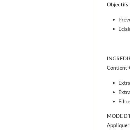
Objectifs
Préve
Eclai
INGRÉDI
Contient +
Extra
Extra
Filtr
MODE D’
Appliquer 