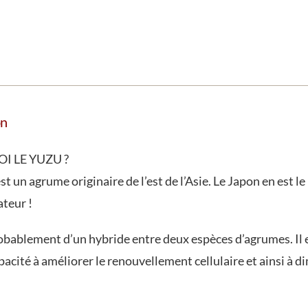
on
 LE YUZU ?
st un agrume originaire de l’est de l’Asie. Le Japon en est 
teur !
probablement d’un hybride entre deux espèces d’agrumes. Il 
pacité à améliorer le renouvellement cellulaire et ainsi à d