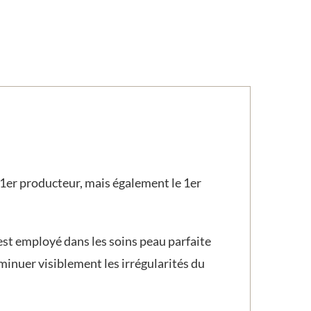
le 1er producteur, mais également le 1er
est employé dans les soins peau parfaite
iminuer visiblement les irrégularités du