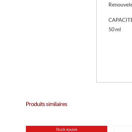
Renouveler
CAPACIT
50 ml
Produits similaires
Stock épuisé