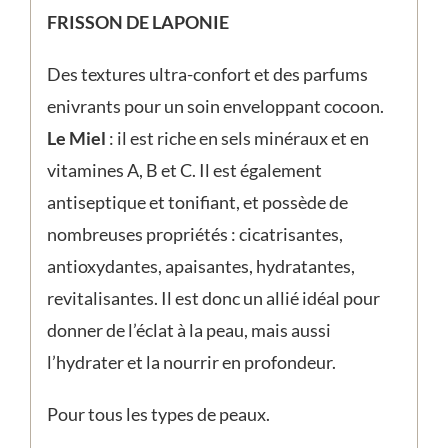
FRISSON DE LAPONIE
Des textures ultra-confort et des parfums
enivrants pour un soin enveloppant cocoon.
Le Miel
: il est riche en sels minéraux et en
vitamines A, B et C. Il est également
antiseptique et tonifiant, et possède de
nombreuses propriétés : cicatrisantes,
antioxydantes, apaisantes, hydratantes,
revitalisantes. Il est donc un allié idéal pour
donner de l’éclat à la peau, mais aussi
l’hydrater et la nourrir en profondeur.
Pour tous les types de peaux.