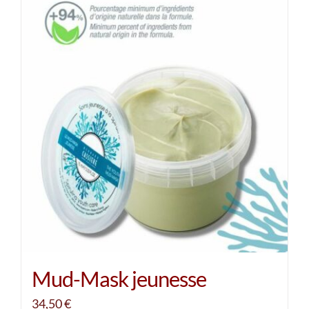
Mud-Mask jeunesse
34,50
€