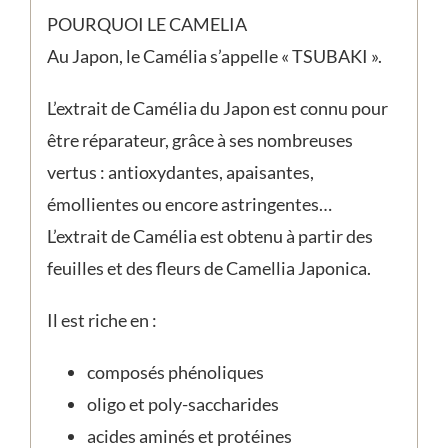
POURQUOI LE CAMELIA
Au Japon, le Camélia s’appelle « TSUBAKI ».
L’extrait de Camélia du Japon est connu pour
être réparateur, grâce à ses nombreuses
vertus : antioxydantes, apaisantes,
émollientes ou encore astringentes…
L’extrait de Camélia est obtenu à partir des
feuilles et des fleurs de Camellia Japonica.
Il est riche en :
composés phénoliques
oligo et poly-saccharides
acides aminés et protéines