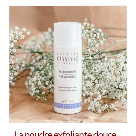
La poudre exfoliante douce