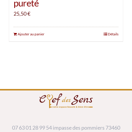
pureté
25,50
€
Ajouter au panier
Détails
07 63 01 28 99
54 impasse des pommiers 73460