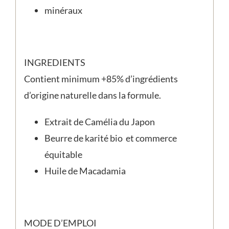
minéraux
INGREDIENTS
Contient minimum +85% d’ingrédients
d’origine naturelle dans la formule.
Extrait de Camélia du Japon
Beurre de karité bio et commerce
équitable
Huile de Macadamia
MODE D’EMPLOI