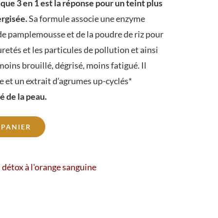
ue 3 en 1 est la réponse pour un teint plus
rgisée.
Sa formule associe une enzyme
 de pamplemousse et de la poudre de riz pour
retés et les particules de pollution et ainsi
moins brouillé, dégrisé, moins fatigué. Il
e et un extrait d’agrumes up-cyclés*
té de la peau.
 PANIER
 détox à l'orange sanguine