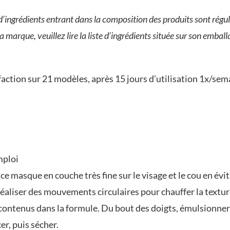
s d’ingrédients entrant dans la composition des produits sont régul
a marque, veuillez lire la liste d’ingrédients située sur son emball
action sur 21 modèles, après 15 jours d’utilisation 1x/sem
mploi
ce masque en couche très fine sur le visage et le cou en évi
réaliser des mouvements circulaires pour chauffer la text
 contenus dans la formule. Du bout des doigts, émulsionner l
er, puis sécher.