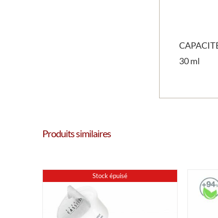
CAPACIT
30 ml
Produits similaires
Stock épuisé