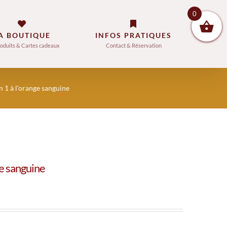
0
A BOUTIQUE
INFOS PRATIQUES
oduits & Cartes cadeaux
Contact & Réservation
 1 à l’orange sanguine
e sanguine