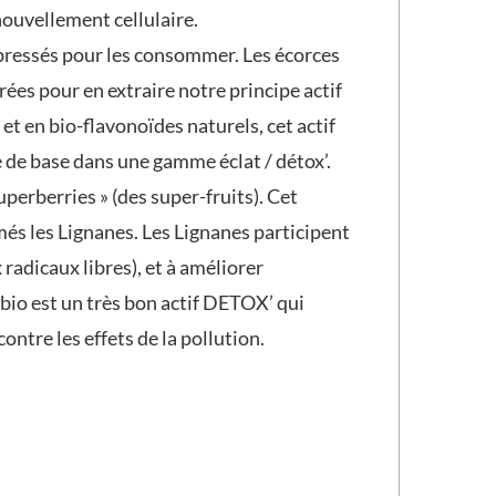
nouvellement cellulaire.
 pressés pour les consommer. Les écorces
es pour en extraire notre principe actif
 et en bio-flavonoïdes naturels, cet actif
e de base dans une gamme éclat / détox’.
uperberries » (des super-fruits). Cet
és les Lignanes. Les Lignanes participent
radicaux libres), et à améliorer
s bio est un très bon actif DETOX’ qui
ontre les effets de la pollution.