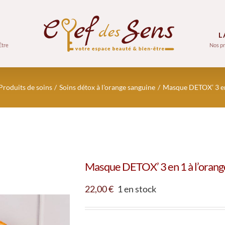
L
Être
Nos pr
Produits de soins
Soins détox à l'orange sanguine
Masque DETOX’ 3 en
Masque DETOX’ 3 en 1 à l’orang
22,00
€
1 en stock