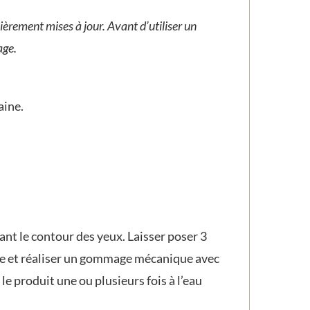
ièrement mises à jour. Avant d’utiliser un
age.
aine.
tant le contour des yeux. Laisser poser 3
ure et réaliser un gommage mécanique avec
e produit une ou plusieurs fois à l’eau