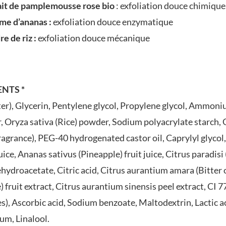
ait de pamplemousse rose bio
: exfoliation douce chimique
me d’ananas :
exfoliation douce enzymatique
e de riz :
exfoliation douce mécanique
NTS *
er), Glycerin, Pentylene glycol, Propylene glycol, Ammon
, Oryza sativa (Rice) powder, Sodium polyacrylate starch
agrance), PEG-40 hydrogenated castor oil, Caprylyl glycol
ice, Ananas sativus (Pineapple) fruit juice, Citrus paradisi 
ydroacetate, Citric acid, Citrus aurantium amara (Bitter or
) fruit extract, Citrus aurantium sinensis peel extract, CI 
es), Ascorbic acid, Sodium benzoate, Maltodextrin, Lactic a
um, Linalool.