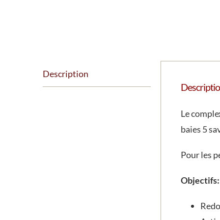
Description
Descripti
Le complex
baies 5 sa
Pour les p
Objectifs:
Redon