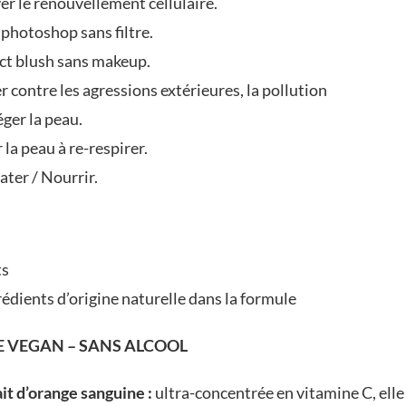
er le renouvellement cellulaire.
 photoshop sans filtre.
ct blush sans makeup.
r contre les agressions extérieures, la pollution
ger la peau.
 la peau à re-respirer.
ter / Nourrir.
ts
édients d’origine naturelle dans la formule
 VEGAN – SANS ALCOOL
it d’orange sanguine :
ultra-concentrée en vitamine C, elle 