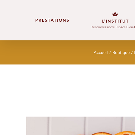
Skip
to
PRESTATIONS
L’INSTITUT
content
Découvrez notre Espace Bien-
Accueil
Boutique