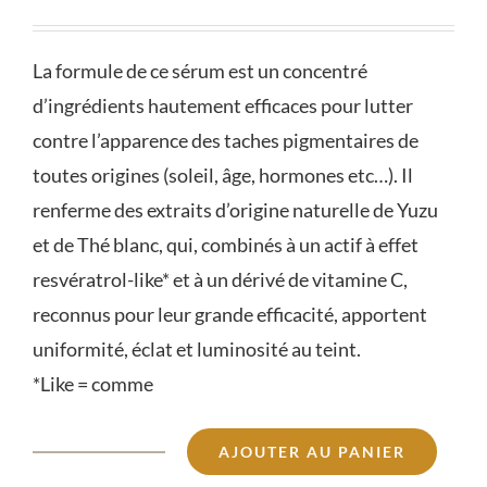
La formule de ce sérum est un concentré
d’ingrédients hautement efficaces pour lutter
contre l’apparence des taches pigmentaires de
toutes origines (soleil, âge, hormones etc…). Il
renferme des extraits d’origine naturelle de Yuzu
et de Thé blanc, qui, combinés à un actif à effet
resvératrol-like* et à un dérivé de vitamine C,
reconnus pour leur grande efficacité, apportent
uniformité, éclat et luminosité au teint.
*Like = comme
AJOUTER AU PANIER
quantité