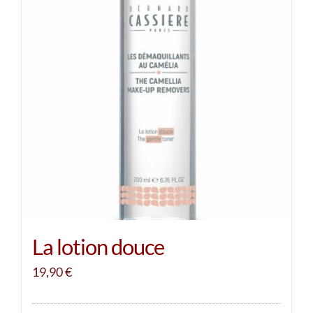
La lotion douce
19,90
€