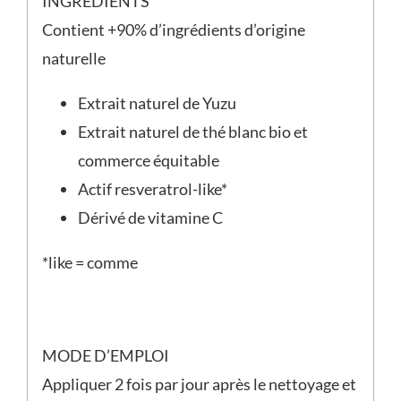
INGRÉDIENTS
Contient +90% d’ingrédients d’origine
naturelle
Extrait naturel de Yuzu
Extrait naturel de thé blanc bio et
commerce équitable
Actif resveratrol-like*
Dérivé de vitamine C
*like = comme
MODE D’EMPLOI
Appliquer 2 fois par jour après le nettoyage et