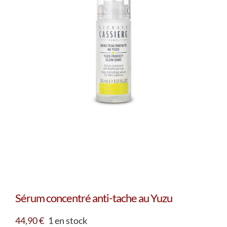
Sérum concentré anti-tache au Yuzu
44,90
€
1 en stock