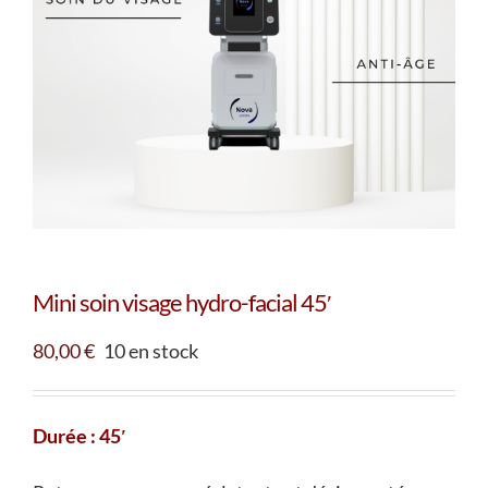
Mini soin visage hydro-facial 45′
80,00
€
10 en stock
Durée : 45′