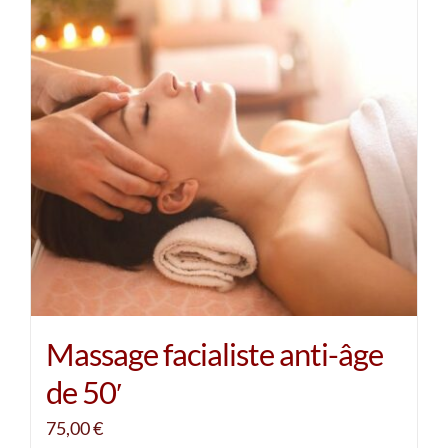
Massage facialiste anti-âge
de 50′
75,00
€