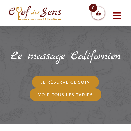
Skip
0
to
content
Le massage Californien
JE RÉSERVE CE SOIN
VOIR TOUS LES TARIFS