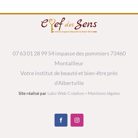
07 63 01 28 99
54 impasse des pommiers 73460
Montailleur
Votre institut de beauté et bien-être près
d'Albertville
Site réalisé par
Labo Web Création
-
Mentions légales