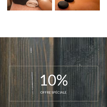
10
%
OFFRE SPÉCIALE