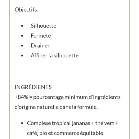
Objectifs:
Silhouette
Fermeté
Drainer
Affiner la silhouette
INGRÉDIENTS
+84% = pourcentage minimum d’ingrédients
d’origine naturelle dans la formule.
Complexe tropical [ananas + thé vert +
café] bio et commerce équitable