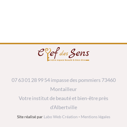
07 63 01 28 99
54 impasse des pommiers 73460
Montailleur
Votre institut de beauté et bien-être près
d'Albertville
Site réalisé par
Labo Web Création
-
Mentions légales