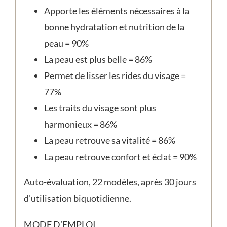
Apporte les éléments nécessaires à la
bonne hydratation et nutrition de la
peau = 90%
La peau est plus belle = 86%
Permet de lisser les rides du visage =
77%
Les traits du visage sont plus
harmonieux = 86%
La peau retrouve sa vitalité = 86%
La peau retrouve confort et éclat = 90%
Auto-évaluation, 22 modèles, après 30 jours
d’utilisation biquotidienne.
MODE D’EMPLOI