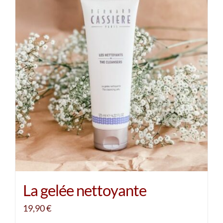
La gelée nettoyante
19,90
€