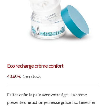
Eco recharge crème confort
43,60
€
1 en stock
Faites enfin la paix avec votre âge ! La crème
présente une action jeunesse grâce à sa teneur en