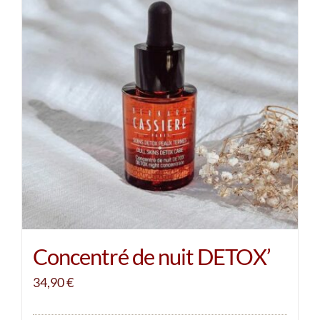
Concentré de nuit DETOX’
34,90
€