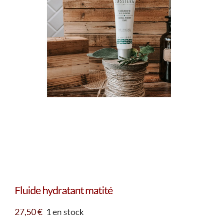
Fluide hydratant matité
27,50
€
1 en stock