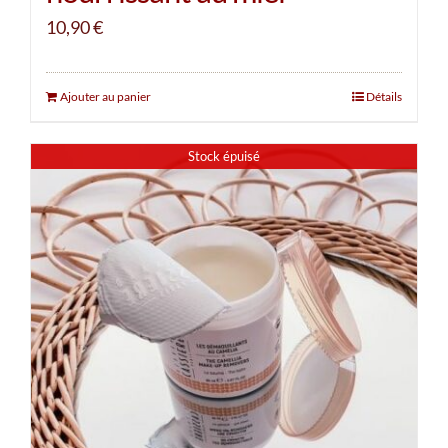
10,90
€
Ajouter au panier
Détails
Stock épuisé