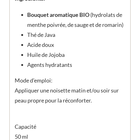
Bouquet aromatique BIO
(hydrolats de
menthe poivrée, de sauge et de romarin)
Thé de Java
Acide doux
Huile de Jojoba
Agents hydratants
Mode d’emploi:
Appliquer une noisette matin et/ou soir sur
peau propre pour la réconforter.
Capacité
50 ml