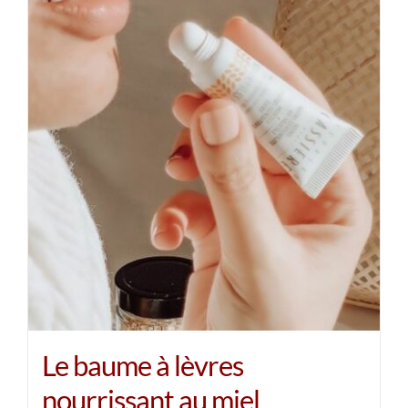
Le baume à lèvres
nourrissant au miel